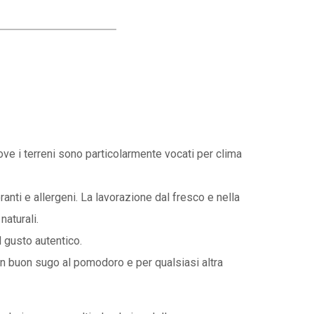
dove i terreni sono particolarmente vocati per clima
nti e allergeni. La lavorazione dal fresco e nella
naturali.
 gusto autentico.
un buon sugo al pomodoro e per qualsiasi altra