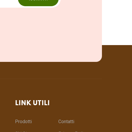
LINK UTILI
Prodotti
Contatti