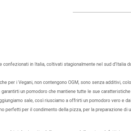
confezionati in Italia, coltivati stagionalmente nel sud d’Italia 
che per i Vegani, non contengono OGM, sono senza additivi, colora
 garantirti un pomodoro che mantiene tutte le sue caratteristiche 
ggiungiamo sale, così riusciamo a offrirti un pomodoro vero e dal
o perfetti per il condimento della pizza, per la preparazione di 