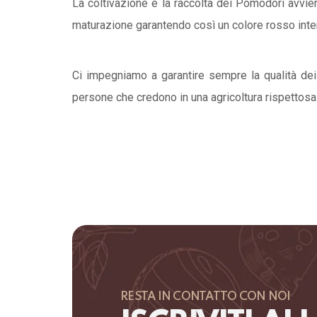
La coltivazione e la raccolta dei Pomodori avviene
maturazione garantendo così un colore rosso inte
Ci impegniamo a garantire sempre la qualità dei
persone che credono in una agricoltura rispettosa d
RESTA IN CONTATTO CON NOI