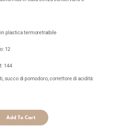
n plastica termoretraibile
o: 12
t: 144
, succo di pomodoro, correttore di acidità:
Add To Cart