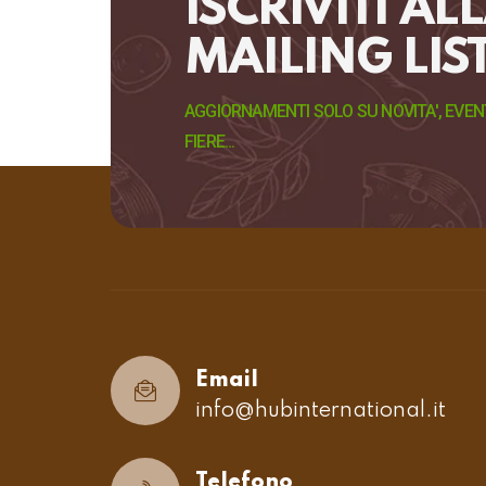
ISCRIVITI AL
MAILING LIS
AGGIORNAMENTI SOLO SU NOVITA', EVENT
FIERE...
Email
info@hubinternational.it
Telefono