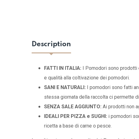
Description
FATTI IN ITALIA:
I Pomodori sono prodotti e 
e qualità alla coltivazione dei pomodori.
SANI E NATURALI:
I pomodori sono fatti an
stessa giornata della raccolta ci permette di
SENZA SALE AGGIUNTO:
Ai prodotti non a
IDEALI PER PIZZA e SUGHI:
i pomodori son
ricetta a base di carne o pesce.