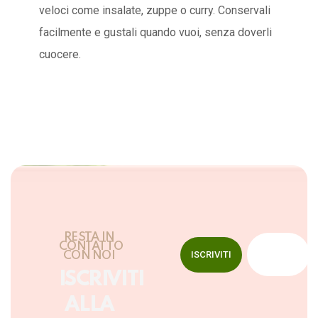
veloci come insalate, zuppe o curry. Conservali
facilmente e gustali quando vuoi, senza doverli
cuocere.
RESTA IN
CONTATTO
ISCRIVITI
CON NOI
ISCRIVITI
ALLA