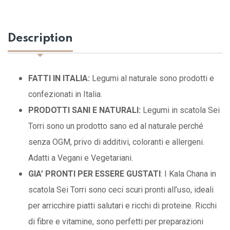
Description
FATTI IN ITALIA:
Legumi al naturale sono prodotti e
confezionati in Italia.
PRODOTTI SANI E NATURALI:
Legumi in scatola Sei
Torri sono un prodotto sano ed al naturale perché
senza OGM, privo di additivi, coloranti e allergeni.
Adatti a Vegani e Vegetariani.
GIA’ PRONTI PER ESSERE GUSTATI
: I Kala Chana in
scatola Sei Torri sono ceci scuri pronti all’uso, ideali
per arricchire piatti salutari e ricchi di proteine. Ricchi
di fibre e vitamine, sono perfetti per preparazioni