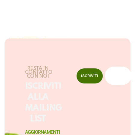
RESTA IN
CONTATTO
ISCRIVITI
CON NOI
ISCRIVITI
ALLA
MAILING
LIST
AGGIORNAMENTI