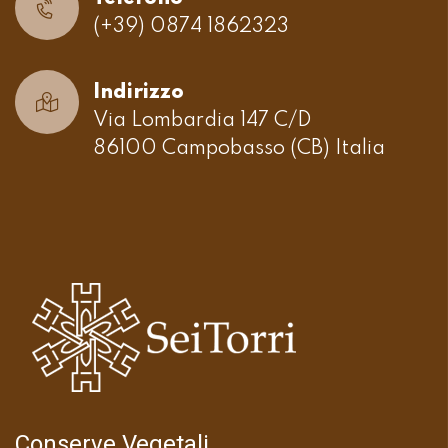
(+39) 0874 1862323
Indirizzo
Via Lombardia 147 C/D
86100 Campobasso (CB) Italia
Conserve Vegetali