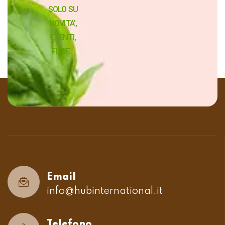
SOLO SU
NOVITA',
EVENTI,
FIERE...
Email
info@hubinternational.it
Telefono