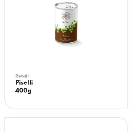
Retail
Piselli
400g