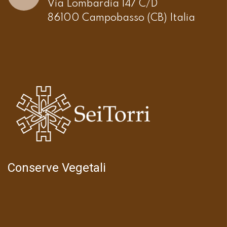
Via Lombardia 147 C/D
86100 Campobasso (CB) Italia
Conserve Vegetali