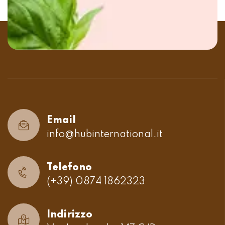
Email
info@hubinternational.it
Telefono
(+39) 0874 1862323
Indirizzo