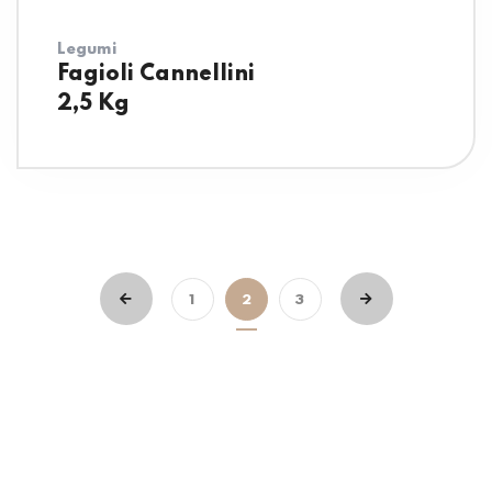
Legumi
Fagioli Cannellini
2,5 Kg
1
2
3