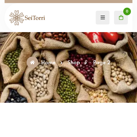
0
Home
Shop
Page 2