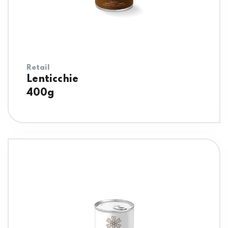
Retail
Lenticchie
400g