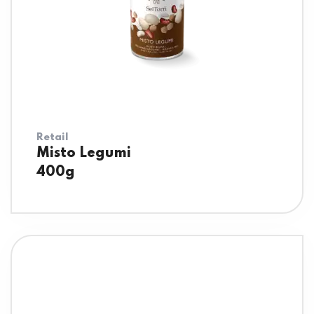
Retail
Misto Legumi
400g