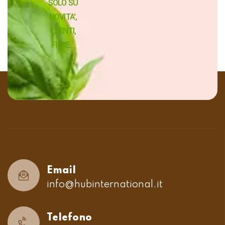
SOLO SU
NOVITA',
EVENTI,
FIERE...
Email
info@hubinternational.it
Telefono