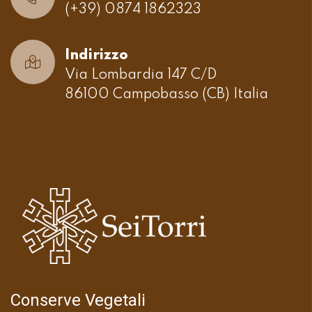
(+39) 0874 1862323
Indirizzo
Via Lombardia 147 C/D
86100 Campobasso (CB) Italia
Conserve Vegetali