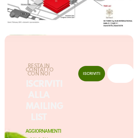
RESTA IN
CONTATTO
ISCRIVITI
CON NOI
ISCRIVITI
ALLA
MAILING
LIST
AGGIORNAMENTI