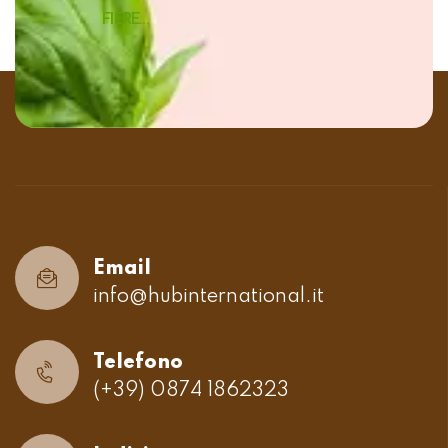
FIERE...
Email
info@hubinternational.it
Telefono
(+39) 0874 1862323