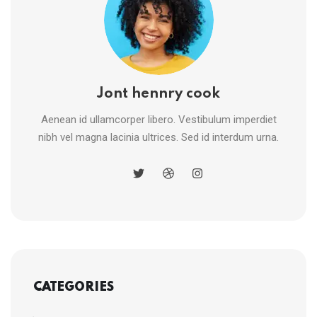
Jont hennry cook
Aenean id ullamcorper libero. Vestibulum imperdiet
nibh vel magna lacinia ultrices. Sed id interdum urna.
CATEGORIES